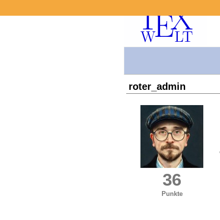
roter_admin
36
Punkte