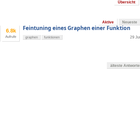
Übersicht
Aktive
Neueste
Feintuning eines Graphen einer Funktion
6.8k
Aufrufe
29 Ju
graphen
funktionen
älteste Antwort
en