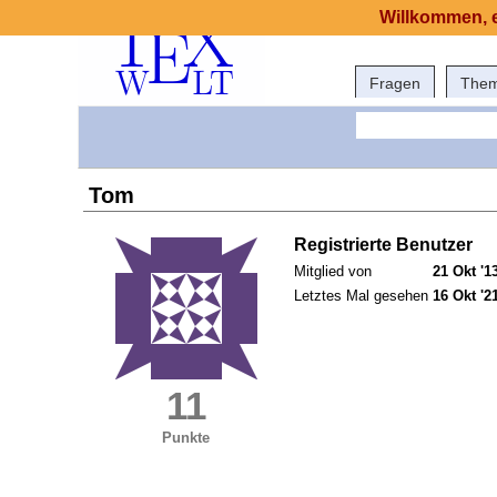
Willkommen, e
Fragen
The
Tom
Registrierte Benutzer
Mitglied von
21 Okt '1
Letztes Mal gesehen
16 Okt '2
11
Punkte