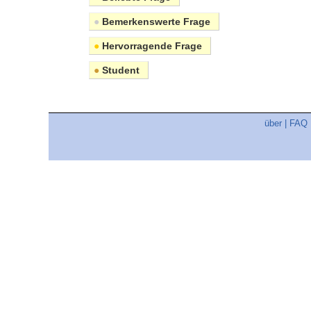
●
Bemerkenswerte Frage
●
Hervorragende Frage
●
Student
über
|
FAQ