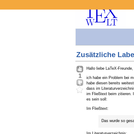
Zusätzliche Label
Hallo liebe LaTeX-Freunde,
1
ich habe ein Problem bei me
habe diesen bereits weites
dass im Literaturverzeichn
im Fließtext beim zitieren. 
es sein soll:
Im Fließtext:
Das wurde so gesag
Im Literaturverzeichnis: