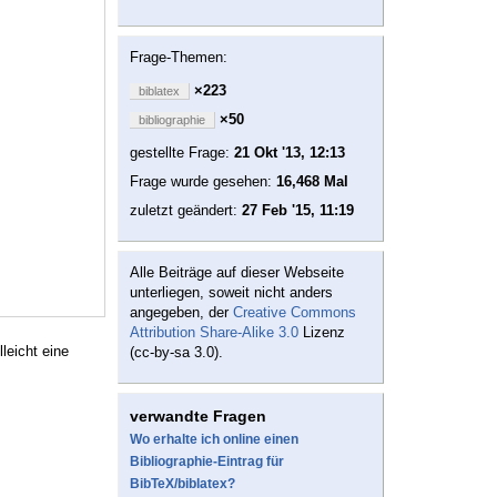
Frage-Themen:
×223
biblatex
×50
bibliographie
gestellte Frage:
21 Okt '13, 12:13
Frage wurde gesehen:
16,468 Mal
zuletzt geändert:
27 Feb '15, 11:19
Alle Beiträge auf dieser Webseite
unterliegen, soweit nicht anders
angegeben, der
Creative Commons
Attribution Share-Alike 3.0
Lizenz
leicht eine
(cc-by-sa 3.0).
verwandte Fragen
Wo erhalte ich online einen
Bibliographie-Eintrag für
BibTeX/biblatex?