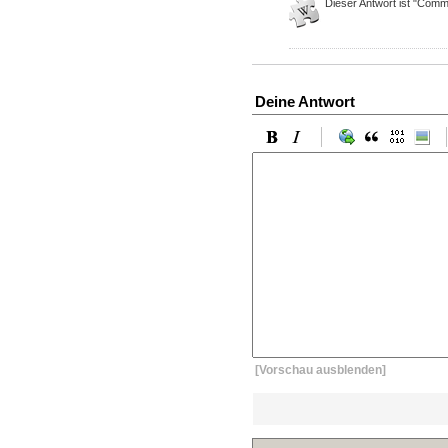
Dieser Antwort ist "Commu
Deine Antwort
[Vorschau ausblenden]