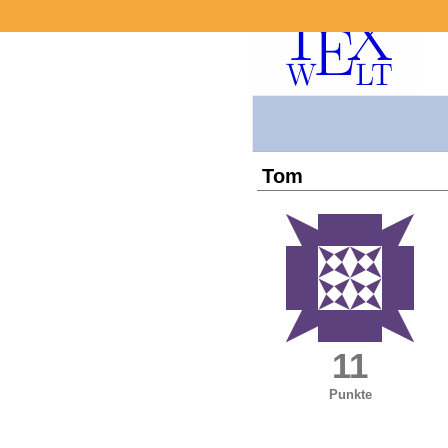
Tom
11
Punkte