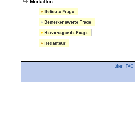
Medaillen
●
Beliebte Frage
●
Bemerkenswerte Frage
●
Hervorragende Frage
●
Redakteur
über
|
FAQ