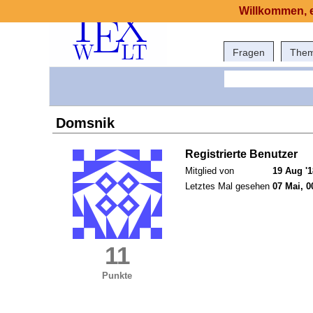
Willkommen, e
Fragen
The
Domsnik
Registrierte Benutzer
Mitglied von
19 Aug '1
Letztes Mal gesehen
07 Mai, 0
11
Punkte