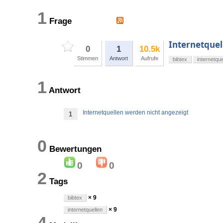
1
Frage
Internetquel
0
1
10.5k
Stimmen
Antwort
Aufrufe
bibtex
internetque
1
Antwort
Internetquellen werden nicht angezeigt
1
0
Bewertungen
0
0
2
Tags
× 9
bibtex
× 9
internetquellen
4