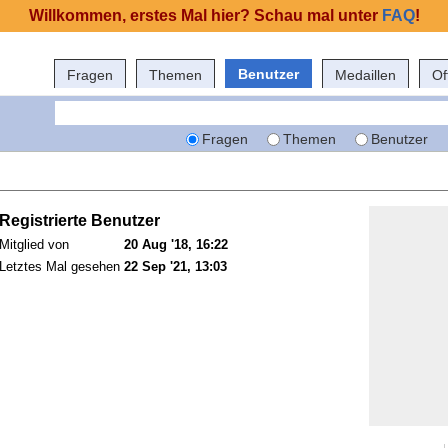
Willkommen, erstes Mal hier? Schau mal unter
FAQ
!
Benutzer
Fragen
Themen
Medaillen
Of
Fragen
Themen
Benutzer
Registrierte Benutzer
Mitglied von
20 Aug '18, 16:22
Letztes Mal gesehen
22 Sep '21, 13:03