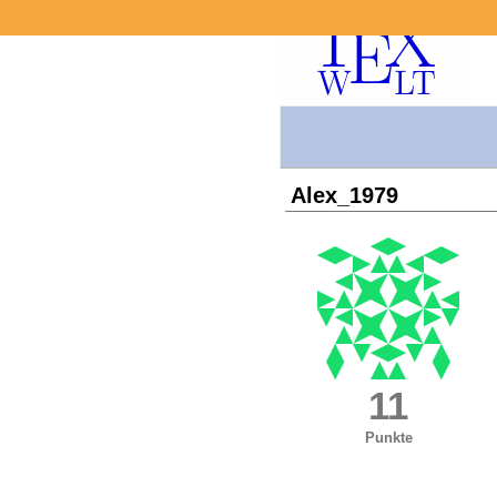
Alex_1979
11
Punkte