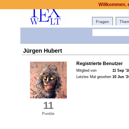
Willkommen, e
Fragen
The
Jürgen Hubert
Registrierte Benutzer
Mitglied von
11 Sep '1
Letztes Mal gesehen
10 Jun '2
11
Punkte