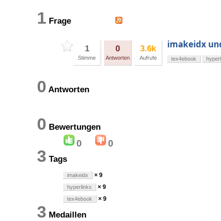
1
Frage
imakeidx und
1
0
3.6k
Stimme
Antworten
Aufrufe
tex4ebook
hyperl
0
Antworten
0
Bewertungen
0
0
3
Tags
× 9
imakeidx
× 9
hyperlinks
× 9
tex4ebook
3
Medaillen