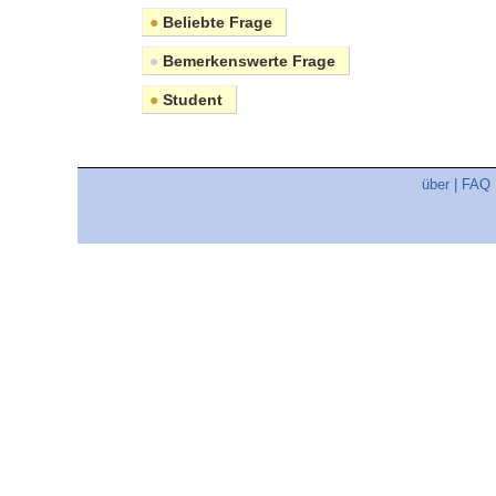
●
Beliebte Frage
●
Bemerkenswerte Frage
●
Student
über
|
FAQ