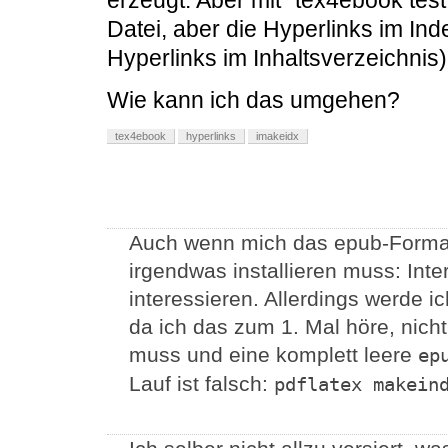
erzeugt. Aber mit "tex4ebook test
Datei, aber die Hyperlinks im In
Hyperlinks im Inhaltsverzeichnis)
Wie kann ich das umgehen?
tex4ebook
hyperlinks
imakeidx
Auch wenn mich das epub-Format 
irgendwas installieren muss: In
interessieren. Allerdings werde i
da ich das zum 1. Mal höre, nich
muss und eine komplett leere
ep
Lauf ist falsch:
pdflatex makein