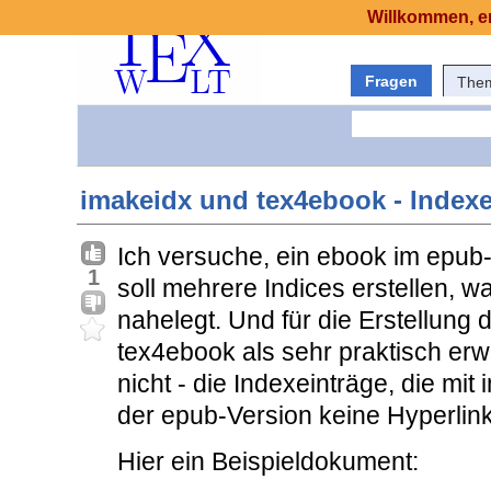
Willkommen, er
Fragen
The
imakeidx und tex4ebook - Indexe
Ich versuche, ein ebook im epub
1
soll mehrere Indices erstellen, 
nahelegt. Und für die Erstellung 
tex4ebook als sehr praktisch erwi
nicht - die Indexeinträge, die mi
der epub-Version keine Hyperlink
Hier ein Beispieldokument: