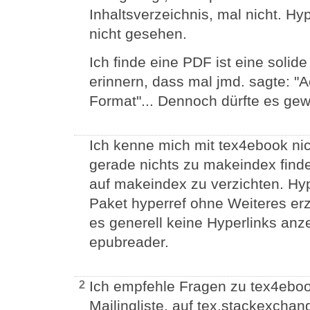
Inhaltsverzeichnis, mal nicht. Hy
nicht gesehen.
Ich finde eine PDF ist eine solid
erinnern, dass mal jmd. sagte: "
Format"... Dennoch dürfte es gewi
Ich kenne mich mit tex4ebook ni
gerade nichts zu makeindex find
auf makeindex zu verzichten. Hy
Paket hyperref ohne Weiteres er
es generell keine Hyperlinks anz
epubreader.
Ich empfehle Fragen zu tex4eboo
2
Mailingliste, auf tex.stackexchan