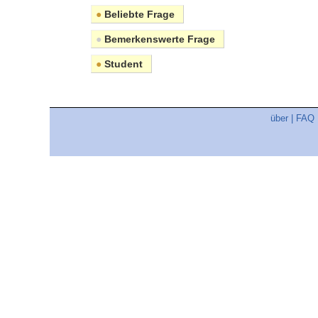
●
Beliebte Frage
●
Bemerkenswerte Frage
●
Student
über
|
FAQ