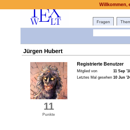
Willkommen, e
Fragen
The
Jürgen Hubert
Registrierte Benutzer
Mitglied von
11 Sep '1
Letztes Mal gesehen
10 Jun '2
11
Punkte