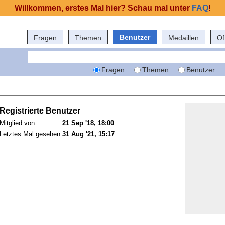
Willkommen, erstes Mal hier? Schau mal unter
FAQ
!
Benutzer
Fragen
Themen
Medaillen
Of
Fragen
Themen
Benutzer
Registrierte Benutzer
Mitglied von
21 Sep '18, 18:00
Letztes Mal gesehen
31 Aug '21, 15:17