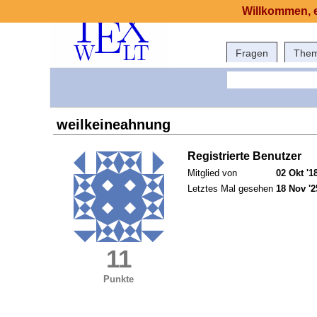
Willkommen, e
Fragen
The
weilkeineahnung
Registrierte Benutzer
Mitglied von
02 Okt '1
Letztes Mal gesehen
18 Nov '2
11
Punkte