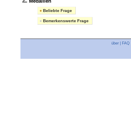
Medaillen
●
Beliebte Frage
●
Bemerkenswerte Frage
über
|
FAQ