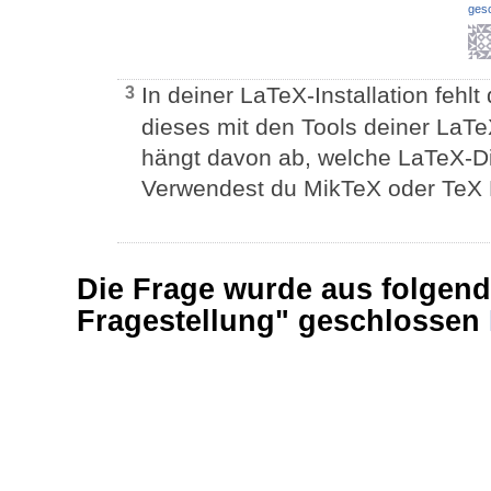
ges
In deiner LaTeX-Installation fehl
3
dieses mit den Tools deiner LaTeX
hängt davon ab, welche LaTeX-Dist
Verwendest du MikTeX oder TeX L
Die Frage wurde aus folgen
Fragestellung" geschlossen