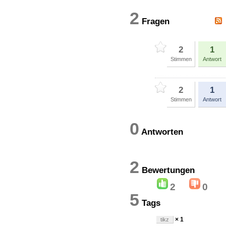
2
Fragen
2
1
Stimmen
Antwort
2
1
Stimmen
Antwort
0
Antworten
2
Bewertung
2
0
5
Tags
× 1
tikz