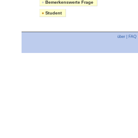
●
Bemerkenswerte Frage
●
Student
über
|
FAQ