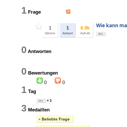
1
Frage
Wie kann man
1
1
6.9k
Stimme
Antwort
Aufrufe
tikz
0
Antworten
0
Bewertungen
0
0
1
Tag
× 3
tikz
3
Medaillen
●
Beliebte Frage