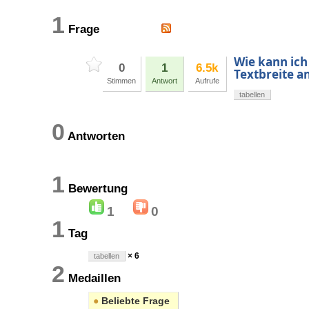
1
Frage
Wie kann ich 
0
1
6.5k
Textbreite a
Stimmen
Antwort
Aufrufe
tabellen
0
Antworten
1
Bewertung
1
0
1
Tag
× 6
tabellen
2
Medaillen
●
Beliebte Frage