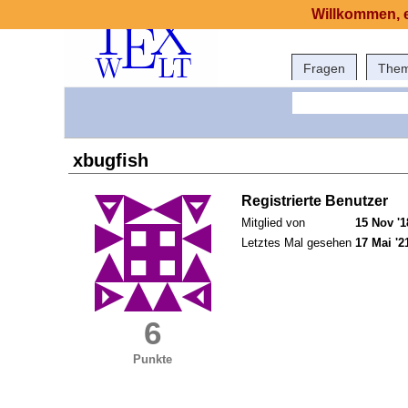
Willkommen, e
Fragen
The
xbugfish
Registrierte Benutzer
Mitglied von
15 Nov '1
Letztes Mal gesehen
17 Mai '2
6
Punkte