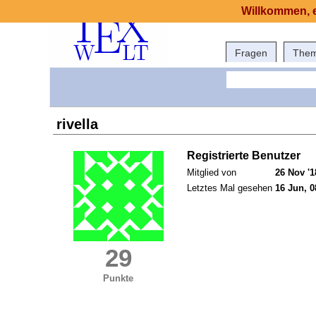
Willkommen, e
Fragen
The
rivella
Registrierte Benutzer
Mitglied von
26 Nov '1
Letztes Mal gesehen
16 Jun, 0
29
Punkte