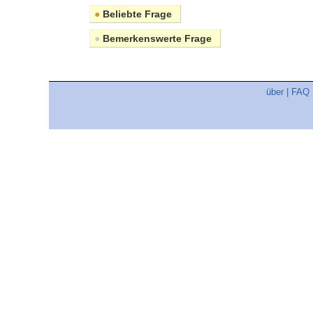
●
Beliebte Frage
●
Bemerkenswerte Frage
über
|
FAQ