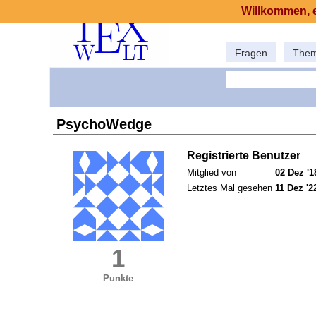
Willkommen, e
Fragen
The
PsychoWedge
Registrierte Benutzer
Mitglied von
02 Dez '1
Letztes Mal gesehen
11 Dez '2
1
Punkte