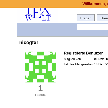
Willkommen, e
Fragen
The
nicogtx1
Registrierte Benutzer
Mitglied von
06 Dez '1
Letztes Mal gesehen
16 Dez '2
1
Punkte