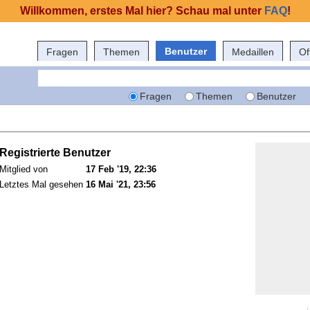
Willkommen, erstes Mal hier? Schau mal unter
FAQ
!
Benutzer
Fragen
Themen
Medaillen
Of
Fragen
Themen
Benutzer
Registrierte Benutzer
Mitglied von
17 Feb '19, 22:36
Letztes Mal gesehen
16 Mai '21, 23:56