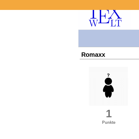
Romaxx
1
Punkte