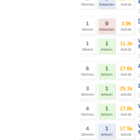
Stimmen
Antworten
Aufrufe
1
0
3.9k
Stimme
Antworten
Aufrufe
1
1
11.3k
Stimme
Antwort
Aufrufe
6
1
17.6k
Stimmen
Antwort
Aufrufe
3
1
25.1k
Stimmen
Antwort
Aufrufe
4
1
17.8k
Stimmen
Antwort
Aufrufe
4
1
17.5k
Stimmen
Antwort
Aufrufe