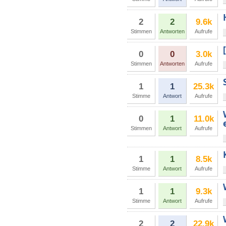
2
2
9.6k
Stimmen
Antworten
Aufrufe
0
0
3.0k
Stimmen
Antworten
Aufrufe
1
1
25.3k
Stimme
Antwort
Aufrufe
0
1
11.0k
Stimmen
Antwort
Aufrufe
1
1
8.5k
Stimme
Antwort
Aufrufe
1
1
9.3k
Stimme
Antwort
Aufrufe
2
2
22.9k