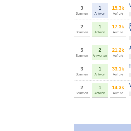
3
1
15.3k
Stimmen
Antwort
Aufrufe
2
1
17.3k
Stimmen
Antwort
Aufrufe
5
2
21.2k
Stimmen
Antworten
Aufrufe
3
1
33.1k
Stimmen
Antwort
Aufrufe
2
1
14.3k
Stimmen
Antwort
Aufrufe