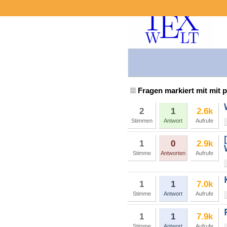
Fragen markiert mit mit p
2
1
2.6k
Stimmen
Antwort
Aufrufe
1
0
2.9k
Stimme
Antworten
Aufrufe
1
1
7.0k
Stimme
Antwort
Aufrufe
1
1
7.9k
Stimme
Antwort
Aufrufe