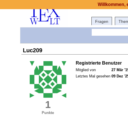
Willkommen, e
Fragen
The
Luc209
Registrierte Benutzer
Mitglied von
27 Mär '1
Letztes Mal gesehen
09 Dez '2
1
Punkte