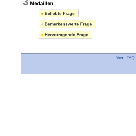
3
Medaillen
●
Beliebte Frage
●
Bemerkenswerte Frage
●
Hervorragende Frage
über
|
FAQ