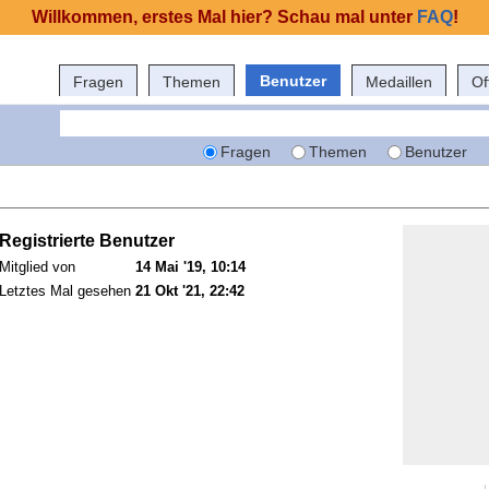
Willkommen, erstes Mal hier? Schau mal unter
FAQ
!
Benutzer
Fragen
Themen
Medaillen
Of
Fragen
Themen
Benutzer
Registrierte Benutzer
Mitglied von
14 Mai '19, 10:14
Letztes Mal gesehen
21 Okt '21, 22:42