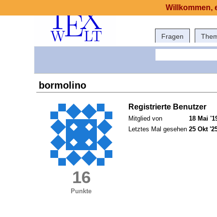
Willkommen, e
Fragen
The
bormolino
Registrierte Benutzer
Mitglied von
18 Mai '1
Letztes Mal gesehen
25 Okt '2
16
Punkte