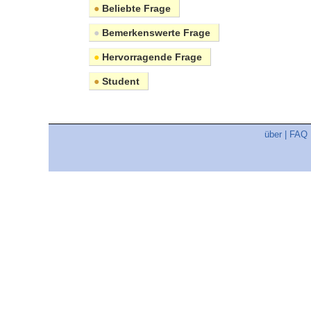
●
Beliebte Frage
●
Bemerkenswerte Frage
●
Hervorragende Frage
●
Student
über
|
FAQ