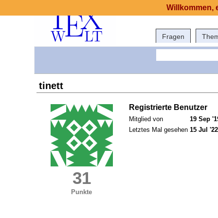
Willkommen, e
Fragen
The
tinett
Registrierte Benutzer
Mitglied von
19 Sep '1
Letztes Mal gesehen
15 Jul '22
31
Punkte