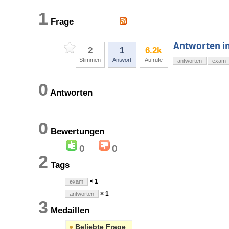
1
Frage
Antworten i
2
1
6.2k
Stimmen
Antwort
Aufrufe
antworten
exam
0
Antworten
0
Bewertungen
0
0
2
Tags
× 1
exam
× 1
antworten
3
Medaillen
●
Beliebte Frage