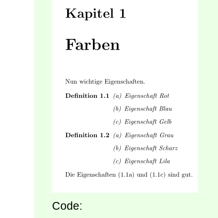
Code: