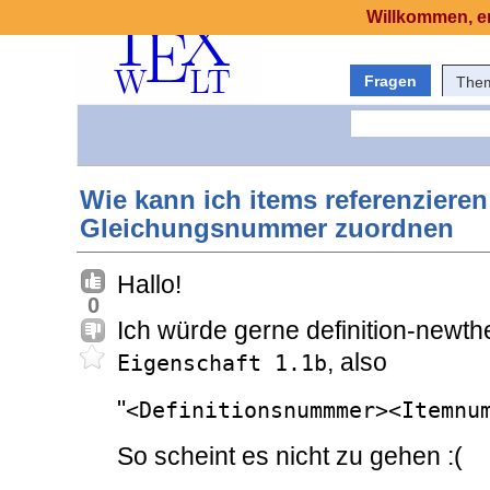
Willkommen, er
Fragen
The
Wie kann ich items referenzieren
Gleichungsnummer zuordnen
Hallo!
0
Ich würde gerne definition-new
, also
Eigenschaft 1.1b
"
<Definitionsnummmer><Itemnu
So scheint es nicht zu gehen :(