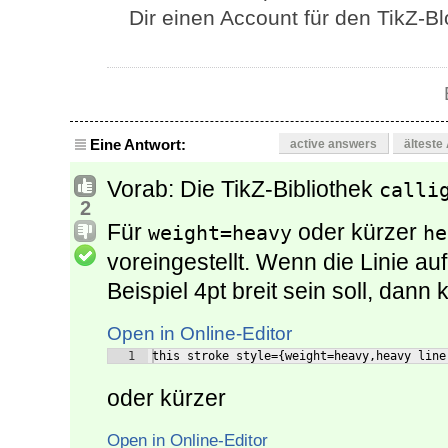
Dir einen Account für den TikZ-B
Eine Antwort:
active answers
älteste
Vorab: Die TikZ-Bibliothek
calli
2
Für
oder kürzer
weight=heavy
he
voreingestellt. Wenn die Linie au
Beispiel 4pt breit sein soll, dann
Open in Online-Editor
1
this stroke style={weight=heavy,heavy line
oder kürzer
Open in Online-Editor