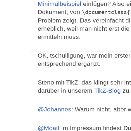
Minimalbeispiel
einfügen? Also ei
Dokument, von
\documentclass{
Problem zeigt. Das vereinfacht d
erheblich, weil man nicht erst di
ermitteln muss.
OK, tschulligung, war mein erster 
entsprechend ergänzt.
Steno mit TikZ, das klingt sehr in
darüber in unserem
TikZ-Blog
zu 
@Johannes
: Warum nicht, aber 
@Moatl
Im Impressum findest Du 