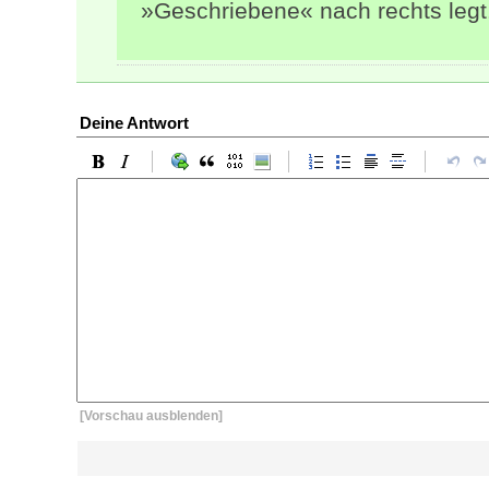
»Geschriebene« nach rechts legt
Deine Antwort
[Vorschau ausblenden]