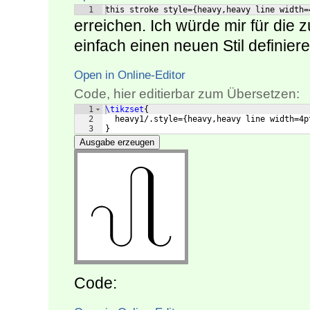
1
this stroke style={heavy,heavy line width=
erreichen. Ich würde mir für die 
einfach einen neuen Stil definiere
Open in Online-Editor
Code, hier editierbar zum Übersetzen:
1
\tikzset
{
2
  heavy1/.style=
{
heavy,heavy line width=4p
3
}
Ausgabe erzeugen
Code: