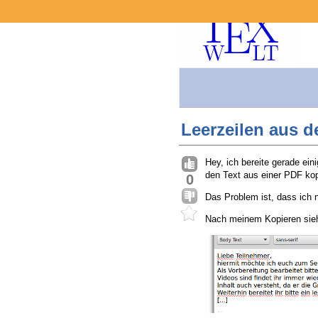
Leerzeilen aus 
Hey, ich bereite gerade ein
den Text aus einer PDF kop
0
Das Problem ist, dass ich n
Nach meinem Kopieren sieh