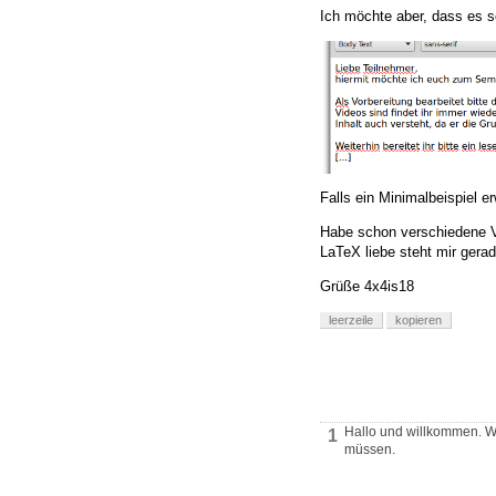
Ich möchte aber, dass es s
Falls ein Minimalbeispiel e
Habe schon verschiedene V
LaTeX liebe steht mir gera
Grüße 4x4is18
leerzeile
kopieren
Hallo und willkommen. W
1
müssen.