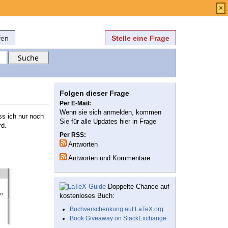
Anmelden
über
FAQ
×
fen
Stelle eine Frage
Folgen dieser Frage
Per E-Mail:
Wenn sie sich anmelden, kommen
ss ich nur noch
Sie für alle Updates hier in Frage
rd.
Per RSS:
Antworten
Antworten und Kommentare
Doppelte Chance auf
kostenloses Buch:
Buchverschenkung auf LaTeX.org
Book Giveaway on StackExchange