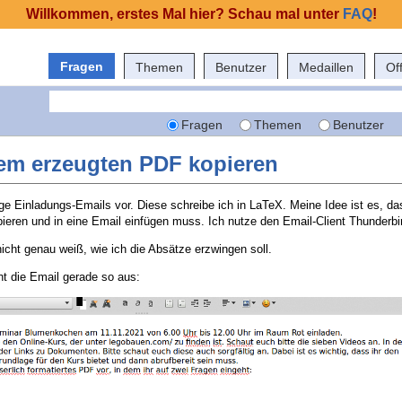
Willkommen, erstes Mal hier? Schau mal unter
FAQ
!
Fragen
Themen
Benutzer
Medaillen
Of
Fragen
Themen
Benutzer
dem erzeugten PDF kopieren
ige Einladungs-Emails vor. Diese schreibe ich in LaTeX. Meine Idee ist es, da
ieren und in eine Email einfügen muss. Ich nutze den Email-Client Thunderbi
icht genau weiß, wie ich die Absätze erzwingen soll.
t die Email gerade so aus: