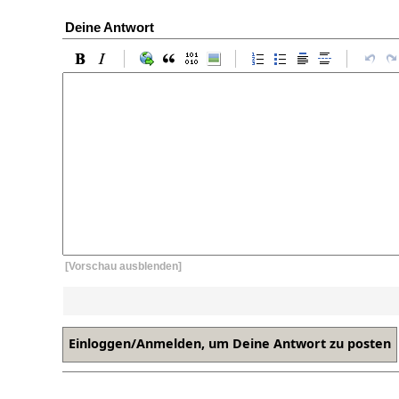
Deine Antwort
[Vorschau ausblenden]