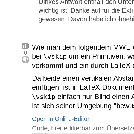
Ulrikes Antwort enthält den Unter
wichtig ist. Danke auf für die Ext
gewesen. Davon habe ich ohnehin
Wie man dem folgendem MWE en
0
bei
um ein Primitiven, 
\vskip
vorkommt und ein durch LaTeX de
Da beide einen vertikalen Absta
einfügen, ist in LaTeX-Dokume
einfach nur Blind einen 
\vskip
ist sich seiner Umgebung "bewus
Open in Online-Editor
Code, hier editierbar zum Übersetz