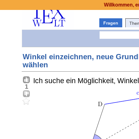
Willkommen, er
Fragen
The
Winkel einzeichnen, neue Grundl
wählen
Ich suche ein Möglichkeit, Wink
1