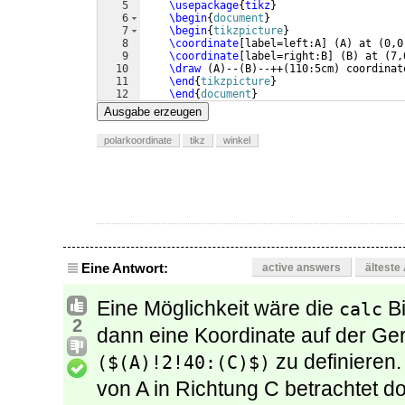
5
\usepackage
{
tikz
}
6
\begin
{
document
}
7
\begin
{
tikzpicture
}
8
\coordinate
[
label=left:A
]
(
A
)
 at 
(
0,0
9
\coordinate
[
label=right:B
]
(
B
)
 at 
(
7,
10
\draw
(
A
)
--
(
B
)
--++
(
110:5cm
)
 coordinat
11
\end
{
tikzpicture
}
12
\end
{
document
}
Ausgabe erzeugen
polarkoordinate
tikz
winkel
Eine Antwort:
active answers
älteste
Eine Möglichkeit wäre die
Bi
calc
2
dann eine Koordinate auf der Ge
zu definieren.
($(A)!2!40:(C)$)
von A in Richtung C betrachtet do