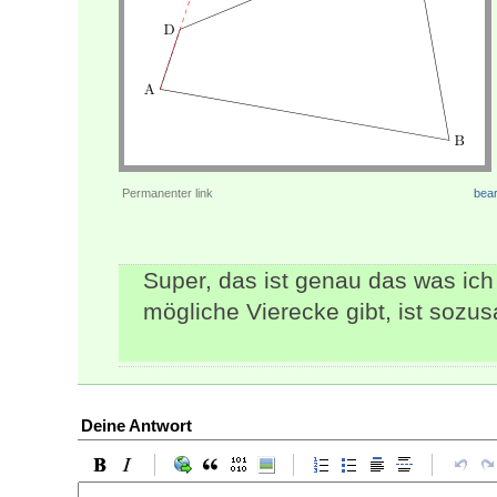
Permanenter link
bear
Super, das ist genau das was ic
mögliche Vierecke gibt, ist sozus
Deine Antwort