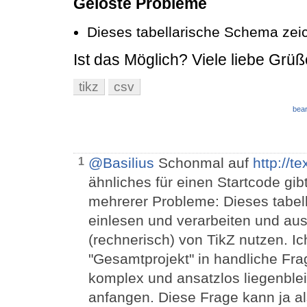
Gelöste Probleme
Dieses tabellarische Schema zei
Ist das Möglich? Viele liebe Grüß
tikz
csv
bear
@Basilius
Schonmal auf
http://t
1
ähnliches für einen Startcode gi
mehrerer Probleme: Dieses tabel
einlesen und verarbeiten und aus
(rechnerisch) von TikZ nutzen. Ic
"Gesamtprojekt" in handliche Frag
komplex und ansatzlos liegenbleib
anfangen. Diese Frage kann ja a