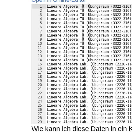
1
Lineare Algebra TÜ [Übungsraum (3322-316)
2
Lineare Algebra TÜ [Übungsraum (3322-316)
3
Lineare Algebra TÜ [Übungsraum (3322-316)
4
Lineare Algebra TÜ [Übungsraum (3322-316)
5
Lineare Algebra TÜ [Übungsraum (3322-316)
6
Lineare Algebra TÜ [Übungsraum (3322-316)
7
Lineare Algebra TÜ [Übungsraum (3322-316)
8
Lineare Algebra TÜ [Übungsraum (3322-316)
9
Lineare Algebra TÜ [Übungsraum (3322-316)
10
Lineare Algebra TÜ [Übungsraum (3322-316)
11
Lineare Algebra TÜ [Übungsraum (3322-316)
12
Lineare Algebra TÜ [Übungsraum (3322-316)
13
Lineare Algebra TÜ [Übungsraum (3322-316)
14
Lineare Algebra TÜ [Übungsraum (3322-316)
15
Lineare Algebra Lab. [Übungsraum (2226-11
16
Lineare Algebra Lab. [Übungsraum (2226-11
17
Lineare Algebra Lab. [Übungsraum (2226-11
18
Lineare Algebra Lab. [Übungsraum (2226-11
19
Lineare Algebra Lab. [Übungsraum (2226-11
20
Lineare Algebra Lab. [Übungsraum (2226-11
21
Lineare Algebra Lab. [Übungsraum (2226-11
22
Lineare Algebra Lab. [Übungsraum (2226-11
23
Lineare Algebra Lab. [Übungsraum (2226-11
24
Lineare Algebra Lab. [Übungsraum (2226-11
25
Lineare Algebra Lab. [Übungsraum (2226-11
26
Lineare Algebra Lab. [Übungsraum (2226-11
27
Lineare Algebra Lab. [Übungsraum (2226-11
28
Lineare Algebra Lab. [Übungsraum (2226-11
29
Lineare Algebra Lab. [Übungsraum (2226-11
Wie kann ich diese Daten in ein