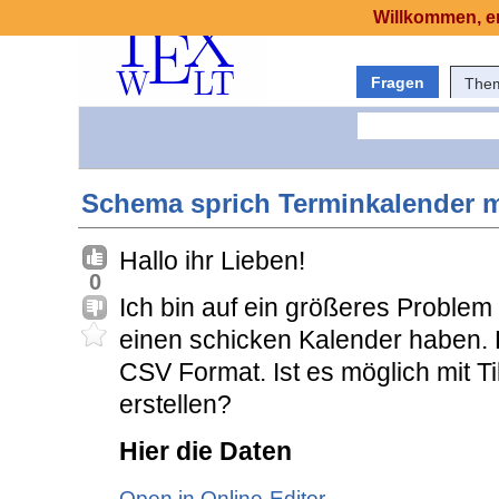
Willkommen, er
Fragen
The
Schema sprich Terminkalender m
Hallo ihr Lieben!
0
Ich bin auf ein größeres Problem
einen schicken Kalender haben. D
CSV Format. Ist es möglich mit T
erstellen?
Hier die Daten
Open in Online-Editor