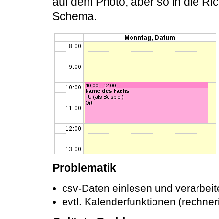
auf dem Photo, aber so in die Ri
Schema.
Problematik
csv-Daten einlesen und verarbei
evtl. Kalenderfunktionen (rechner