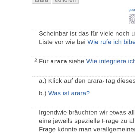
ges
Scheinbar ist das für viele noch 
Liste vor wie bei
Wie rufe ich bib
Für
siehe
Wie integriere ic
2
arara
a.) Klick auf den arara-Tag diese
b.)
Was ist arara?
Irgendwie bräuchten wir etwas a
eine jeweils spezielle Frage zu 
Frage könnte man verallgemeine