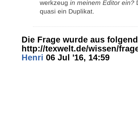
werkzeug
in meinem Editor ein?
D
quasi ein Duplikat.
Die Frage wurde aus folgend
http://texwelt.de/wissen/fra
Henri
06 Jul '16, 14:59