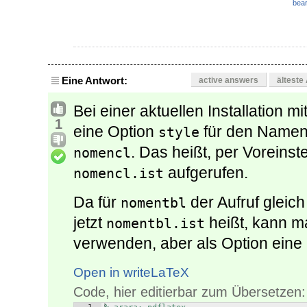
bear
Eine Antwort:
active answers
älteste
Bei einer aktuellen Installation mi
1
eine Option
für den Namen d
style
. Das heißt, per Voreinst
nomencl
aufgerufen.
nomencl.ist
Da für
der Aufruf gleich
nomentbl
jetzt
heißt, kann ma
nomentbl.ist
verwenden, aber als Option eine 
Open in writeLaTeX
Code, hier editierbar zum Übersetzen: