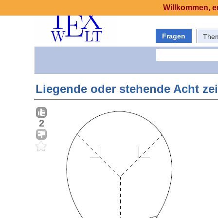
Willkommen, er
Fragen
The
Liegende oder stehende Acht ze
2