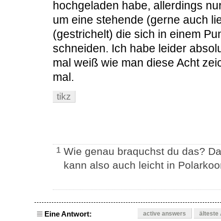
hochgeladen habe, allerdings nur 
um eine stehende (gerne auch li
(gestrichelt) die sich in einem P
schneiden. Ich habe leider absolu
mal weiß wie man diese Acht zei
mal.
tikz
Wie genau braquchst du das? Das
1
kann also auch leicht in Polarkoo
Eine Antwort:
active answers
älteste