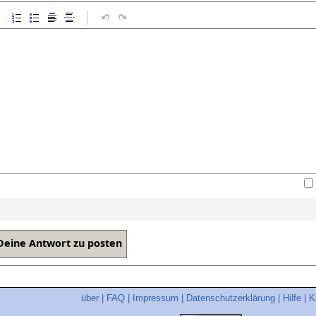
über
|
FAQ
|
Impressum
|
Datenschutzerklärung
|
Hilfe
|
K