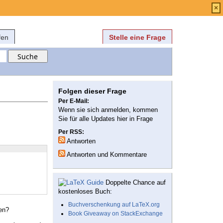
Anmelden
über
FAQ
×
fen
Stelle eine Frage
Folgen dieser Frage
Per E-Mail:
Wenn sie sich anmelden, kommen
Sie für alle Updates hier in Frage
Per RSS:
Antworten
Antworten und Kommentare
Doppelte Chance auf
kostenloses Buch:
Buchverschenkung auf LaTeX.org
een?
Book Giveaway on StackExchange