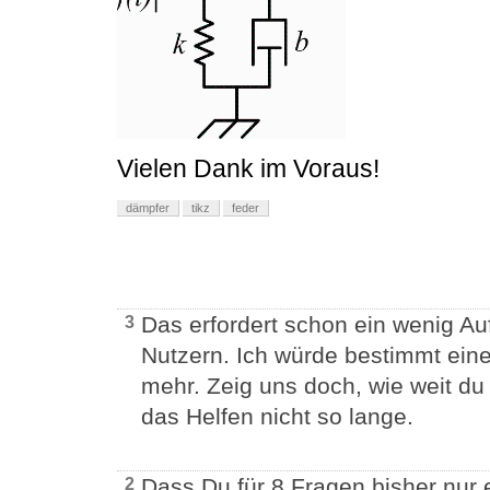
Vielen Dank im Voraus!
dämpfer
tikz
feder
Das erfordert schon ein wenig A
3
Nutzern. Ich würde bestimmt ein
mehr. Zeig uns doch, wie weit d
das Helfen nicht so lange.
Dass Du für 8 Fragen bisher nu
2