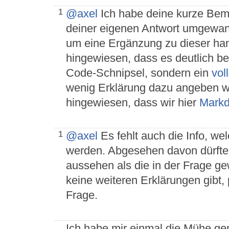
@axel
Ich habe deine kurze Bem
1
deiner eigenen Antwort umgewand
um eine Ergänzung zu dieser hand
hingewiesen, dass es deutlich be
Code-Schnipsel, sondern ein
vol
wenig Erklärung dazu angeben w
hingewiesen, dass wir hier
Mark
@axel
Es fehlt auch die Info, we
1
werden. Abgesehen davon dürfte 
aussehen als die in der Frage g
keine weiteren Erklärungen gibt, 
Frage.
Ich habe mir einmal die Mühe ge