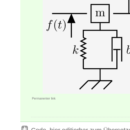
Permanenter link