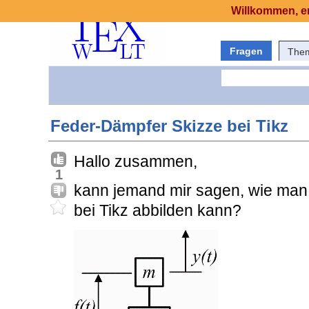
Willkommen, er
Fragen
The
Feder-Dämpfer Skizze bei Tikz
Hallo zusammen,
1
kann jemand mir sagen, wie man
bei Tikz abbilden kann?