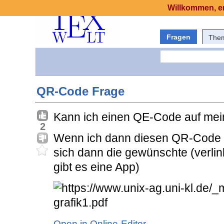
Willkommen, er
Fragen
The
QR-Code Frage
Kann ich einen QE-Code auf me
2
Wenn ich dann diesen QR-Code m
sich dann die gewünschte (verlink
gibt es eine App)
Open in Online-Editor