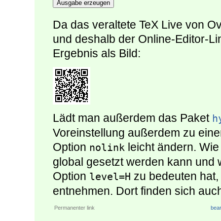
Ausgabe erzeugen
Da das veraltete TeX Live von Ov
und deshalb der Online-Editor-Lin
Ergebnis als Bild:
Lädt man außerdem das Paket
h
Voreinstellung außerdem zu eine
Option
leicht ändern. Wie
nolink
global gesetzt werden kann und 
Option
zu bedeuten hat, 
level=H
entnehmen. Dort finden sich auch
Permanenter link
bear