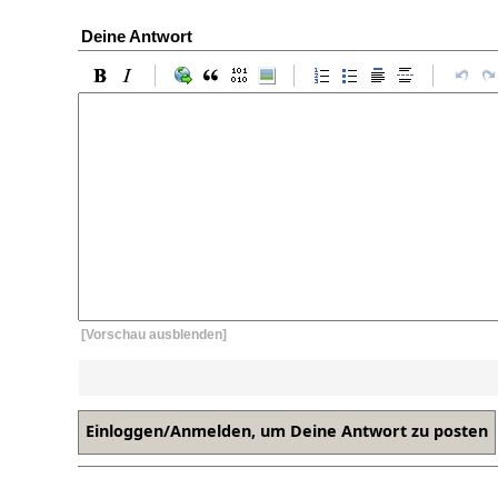
Deine Antwort
[Vorschau ausblenden]