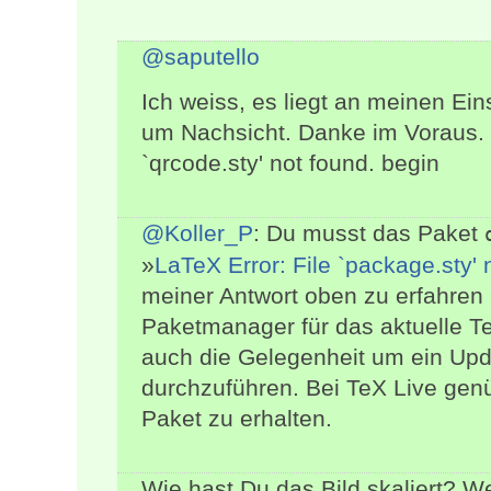
@saputello
Ich weiss, es liegt an meinen Ein
um Nachsicht. Danke im Voraus. 
`qrcode.sty' not found. begin
@Koller_P
: Du musst das Paket
»
LaTeX Error: File `package.sty' 
meiner Antwort oben zu erfahren i
Paketmanager für das aktuelle 
auch die Gelegenheit um ein Upd
durchzuführen. Bei TeX Live genü
Paket zu erhalten.
Wie hast Du das Bild skaliert? W