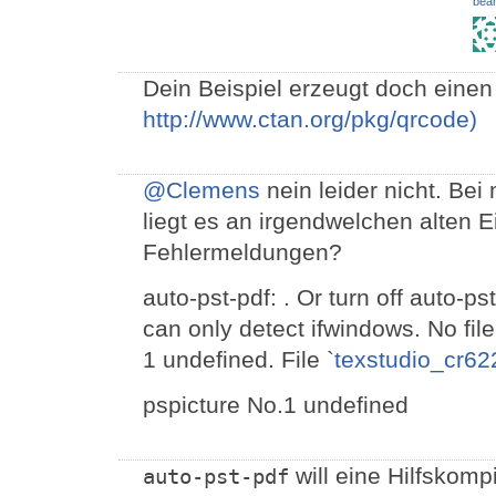
bear
Dein Beispiel erzeugt doch einen
http://www.ctan.org/pkg/qrcode)
@Clemens
nein leider nicht. Bei 
liegt es an irgendwelchen alten 
Fehlermeldungen?
auto-pst-pdf: . Or turn off auto-ps
can only detect ifwindows. No fil
1 undefined. File `
texstudio_cr62
pspicture No.1 undefined
will eine Hilfskomp
auto-pst-pdf