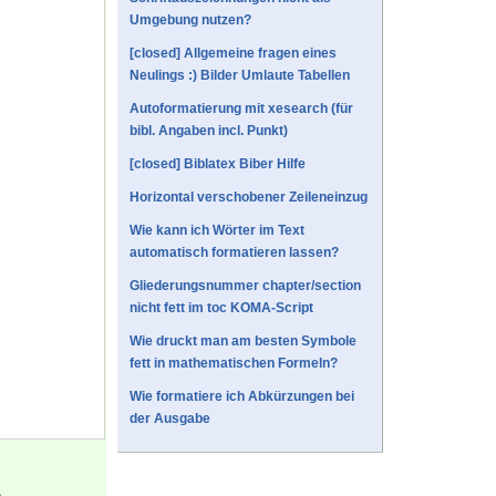
Umgebung nutzen?
[closed] Allgemeine fragen eines
Neulings :) Bilder Umlaute Tabellen
Autoformatierung mit xesearch (für
bibl. Angaben incl. Punkt)
[closed] Biblatex Biber Hilfe
Horizontal verschobener Zeileneinzug
Wie kann ich Wörter im Text
automatisch formatieren lassen?
Gliederungsnummer chapter/section
nicht fett im toc KOMA-Script
Wie druckt man am besten Symbole
fett in mathematischen Formeln?
Wie formatiere ich Abkürzungen bei
der Ausgabe
.