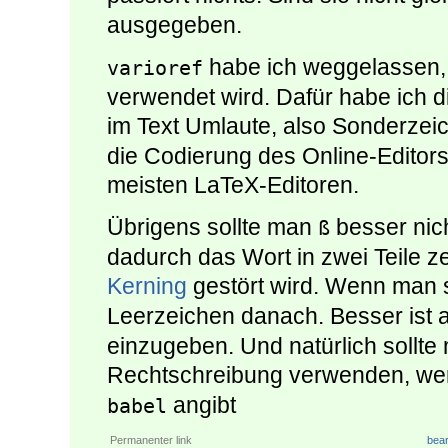
ausgegeben.
habe ich weggelassen, w
varioref
verwendet wird. Dafür habe ich d
im Text Umlaute, also Sonderze
die Codierung des Online-Editors
meisten LaTeX-Editoren.
Übrigens sollte man
besser nic
ß
dadurch das Wort in zwei Teile ze
Kerning
gestört wird. Wenn man
Leerzeichen danach. Besser ist a
einzugeben. Und natürlich sollt
Rechtschreibung verwenden, w
angibt
babel
Permanenter link
bear