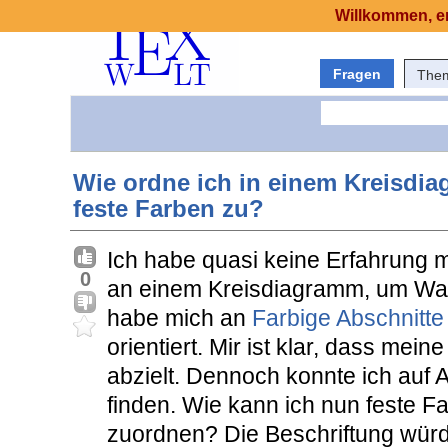
Willkommen, er
Fragen
The
Wie ordne ich in einem Kreisdi
feste Farben zu?
Ich habe quasi keine Erfahrung 
0
an einem Kreisdiagramm, um Wahl
habe mich an
Farbige Abschnitte
orientiert. Mir ist klar, dass mei
abzielt. Dennoch konnte ich auf 
finden. Wie kann ich nun feste F
zuordnen? Die Beschriftung würd