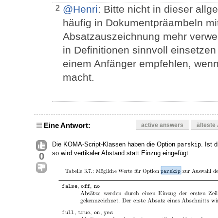
@Henri
: Bitte nicht in dieser al
2
häufig in Dokumentpräambeln mit
Absatzauszeichnung mehr verwe
in Definitionen sinnvoll einsetzen
einem Anfänger empfehlen, wenn 
macht.
Eine Antwort:
active answers
älteste
Die KOMA-Script-Klassen haben die Option
. Ist 
parskip
so wird vertikaler Abstand statt Einzug eingefügt.
0