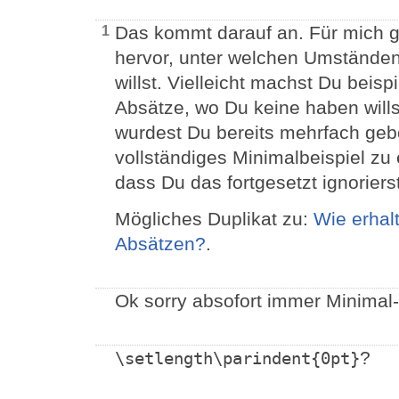
Das kommt darauf an. Für mich ge
1
hervor, unter welchen Umstände
willst. Vielleicht machst Du beis
Absätze, wo Du keine haben will
wurdest Du bereits mehrfach geb
vollständiges Minimalbeispiel zu 
dass Du das fortgesetzt ignorierst
Mögliches Duplikat zu:
Wie erhal
Absätzen?
.
Ok sorry absofort immer Minimal
?
\setlength\parindent{0pt}