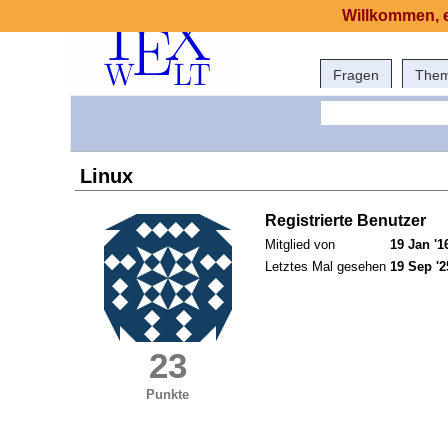
Willkommen, e
Fragen
The
Linux
Registrierte Benutzer
Mitglied von
19 Jan '1
Letztes Mal gesehen
19 Sep '2
23
Punkte