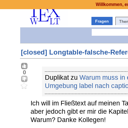
Willkommen, er
Fragen
The
[closed] Longtable-falsche-Refe
0
Duplikat zu
Warum muss in ei
Umgebung label nach capti
Ich will im Fließtext auf meinen T
aber jedoch gibt er mir die Kapit
Warum? Danke Kollegen!