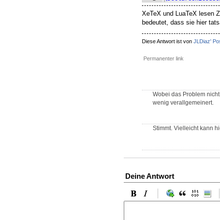
XeTeX und LuaTeX lesen Ze
bedeutet, dass sie hier tat
Diese Antwort ist von
JLDiaz' Po
Permanenter link
Wobei das Problem nicht
wenig verallgemeinert.
Stimmt. Vielleicht kann h
Deine Antwort