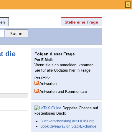
Anmelden
über
FAQ
×
fen
Stelle eine Frage
t die
Folgen dieser Frage
Per E-Mail:
Wenn sie sich anmelden, kommen
Sie für alle Updates hier in Frage
Per RSS:
Antworten
Antworten und Kommentare
Doppelte Chance auf
kostenloses Buch:
Buchverschenkung auf LaTeX.org
Book Giveaway on StackExchange