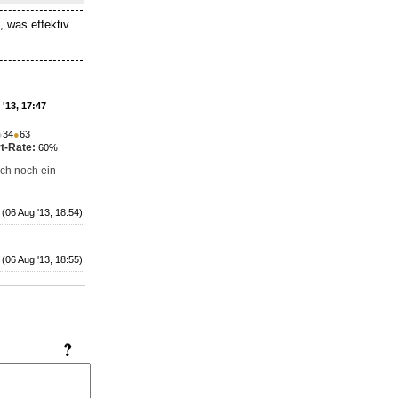
, was effektiv
'13, 17:47
●
34
●
63
t-Rate:
60%
uch noch ein
(06 Aug '13, 18:54)
(06 Aug '13, 18:55)