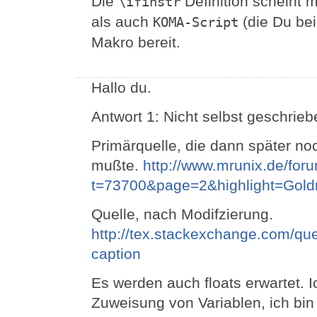
Die
Definition scheint 
\ifinstr
als auch
(die Du bei
KOMA-Script
Makro bereit.
Hallo du.
Antwort 1: Nicht selbst geschrieb
Primärquelle, die dann später n
mußte.
http://www.mrunix.de/fo
t=73700&page=2&highlight=Gold
Quelle, nach Modifzierung.
http://tex.stackexchange.com/q
caption
Es werden auch floats erwartet. I
Zuweisung von Variablen, ich bin 