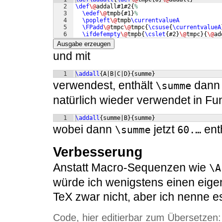
2
\def
\@
addall#1#2
{
%
3
\edef
\@
tmpb
{
#1
}
%
4
\popleft
\@
tmpb
\currentvalueA
5
\FPadd
\@
tmpc
\@
tmpc
{
\csuse
{
\currentvalueA
6
\ifdefempty
\@
tmpb
{
\cslet
{
#2
}
\@
tmpc
}
{
\@
ad
Ausgabe erzeugen
und mit
1
\addall
{
A|B|C|D
}
{
summe
}
verwendest, enthält
dan
\summe
natürlich wieder verwendet in Fu
1
\addall
{
summe|B
}
{
summe
}
wobei dann
jetzt
enth
\summe
60.…
Verbesserung
Anstatt Macro-Sequenzen wie
\A
würde ich wenigstens einen eige
TeX zwar nicht, aber ich nenne 
Code, hier editierbar zum Übersetzen: