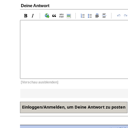
Deine Antwort
[Vorschau ausblenden]