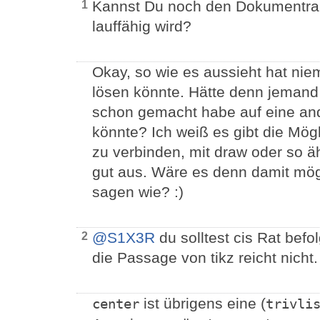
Kannst Du noch den Dokumentrah
1
lauffähig wird?
Okay, so wie es aussieht hat nie
lösen könnte. Hätte denn jemand 
schon gemacht habe auf eine and
könnte? Ich weiß es gibt die Mög
zu verbinden, mit draw oder so ä
gut aus. Wäre es denn damit mög
sagen wie? :)
@S1X3R
du solltest cis Rat befo
2
die Passage von tikz reicht nicht.
ist übrigens eine (
center
trivli