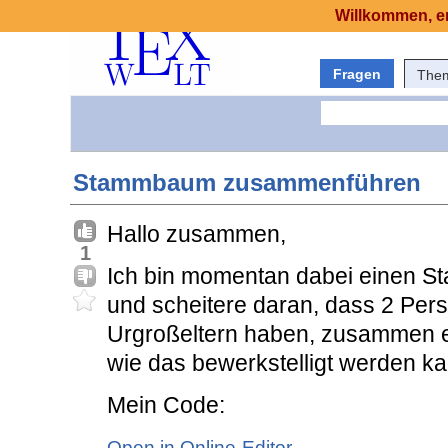
Willkommen, er
Fragen
The
Stammbaum zusammenführen
Hallo zusammen,
1
Ich bin momentan dabei einen S
und scheitere daran, dass 2 Per
Urgroßeltern haben, zusammen ei
wie das bewerkstelligt werden ka
Mein Code:
Open in Online-Editor