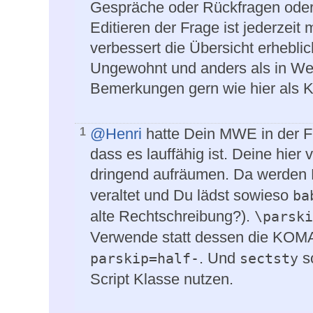
Gespräche oder Rückfragen oder
Editieren der Frage ist jederzeit
verbessert die Übersicht erheblic
Ungewohnt und anders als in Web
Bemerkungen gern wie hier als 
@Henri
hatte Dein MWE in der F
1
dass es lauffähig ist. Deine hier
dringend aufräumen. Da werden
veraltet und Du lädst sowieso
ba
alte Rechtschreibung?).
\parski
Verwende statt dessen die KOMA
. Und
so
parskip=half-
sectsty
Script Klasse nutzen.