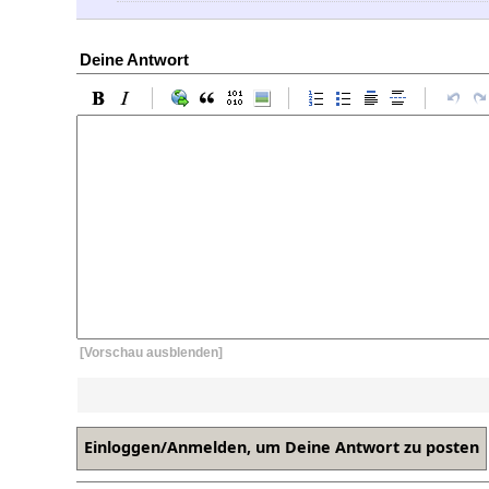
Deine Antwort
[Vorschau ausblenden]