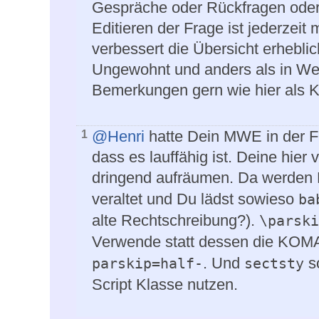
Gespräche oder Rückfragen oder
Editieren der Frage ist jederzeit
verbessert die Übersicht erheblic
Ungewohnt und anders als in Web
Bemerkungen gern wie hier als 
@Henri
hatte Dein MWE in der F
1
dass es lauffähig ist. Deine hier
dringend aufräumen. Da werden
veraltet und Du lädst sowieso
ba
alte Rechtschreibung?).
\parski
Verwende statt dessen die KOMA
. Und
so
parskip=half-
sectsty
Script Klasse nutzen.