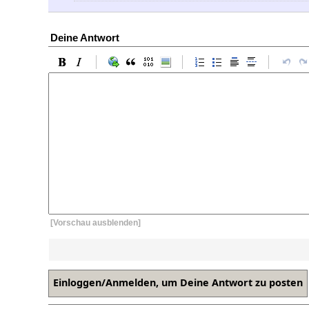
Deine Antwort
[Vorschau ausblenden]