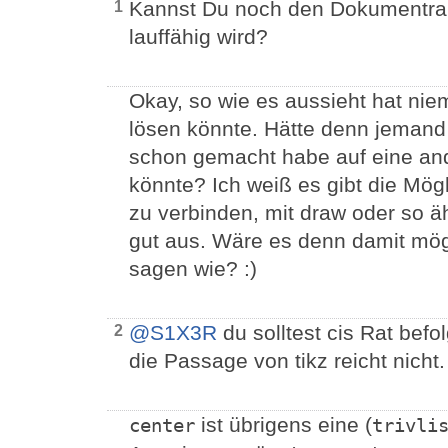
Kannst Du noch den Dokumentrah
1
lauffähig wird?
Okay, so wie es aussieht hat nie
lösen könnte. Hätte denn jemand 
schon gemacht habe auf eine and
könnte? Ich weiß es gibt die Mög
zu verbinden, mit draw oder so ä
gut aus. Wäre es denn damit mög
sagen wie? :)
@S1X3R
du solltest cis Rat befo
2
die Passage von tikz reicht nicht.
ist übrigens eine (
center
trivli