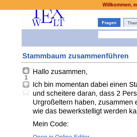
Willkommen, er
Fragen
The
Stammbaum zusammenführen
Hallo zusammen,
1
Ich bin momentan dabei einen S
und scheitere daran, dass 2 Per
Urgroßeltern haben, zusammen ei
wie das bewerkstelligt werden ka
Mein Code:
Open in Online-Editor