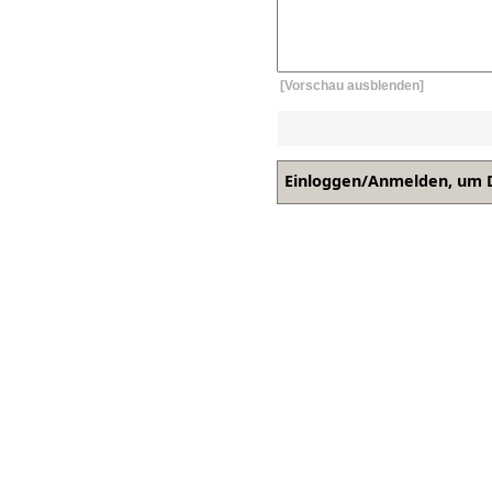
[Vorschau ausblenden]