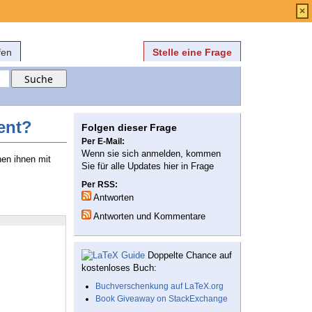
Anmelden
über
FAQ
×
fen
Stelle eine Frage
ent?
Folgen dieser Frage
Per E-Mail:
Wenn sie sich anmelden, kommen
en ihnen mit
Sie für alle Updates hier in Frage
Per RSS:
Antworten
Antworten und Kommentare
Doppelte Chance auf
kostenloses Buch:
Buchverschenkung auf LaTeX.org
Book Giveaway on StackExchange