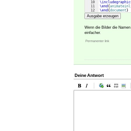
10
\includegraphic
11
\end
{
animateinl
12
\end
{
document
}
Ausgabe erzeugen
Wenn die Bilder die Name
einfacher.
Permanenter link
Deine Antwort