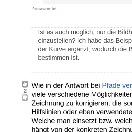
Permanenter link
Ist es auch möglich, nur die Bild
einzustellen? Ich habe das Beisp
der Kurve ergänzt, wodurch die B
bestimmen ist.
Wie in der Antwort bei
Pfade ve
2
viele verschiedene Möglichkeite
Zeichnung zu korrigieren, die so
Hilfslinien oder eben verwendet
Welche man einsetzt bzw. welche
hängt von der konkreten Zeichnu