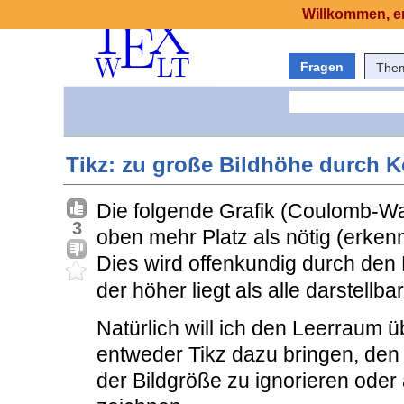
Willkommen, er
Fragen
The
Tikz: zu große Bildhöhe durch K
Die folgende Grafik (Coulomb-Wa
3
oben mehr Platz als nötig (erke
Dies wird offenkundig durch den 
der höher liegt als alle darstellb
Natürlich will ich den Leerraum 
entweder Tikz dazu bringen, den
der Bildgröße zu ignorieren ode