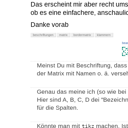
Das erscheint mir aber recht ums
ob es eine einfachere, anschaulic
Danke vorab
beschriftungen
matrix
bordermatrix
klammern
bear
Meinst Du mit Beschriftung, dass
der Matrix mit Namen o. ä. verseh
Genau das meine ich (so wie bei 
Hier sind A, B, C, D dei "Bezeichn
für die Spalten.
Könnte man mit
machen. Ist
tikz