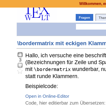
Willkommen, er
Fragen
The
\bordermatrix mit eckigen Klamm
Hallo, ich versuche eine beschrift
3
(Bezeichnungen für Zeile und Spa
mit
wunderbar, nu
\bordermatrix
statt runde Klammern.
Beispielcode:
Open in Online-Editor
Code, hier editierbar zum Übersetzen: