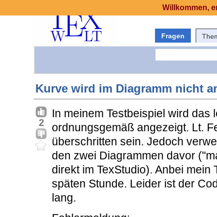
Willkommen, er
Fragen
The
Kurve wird im Diagramm nicht an
In meinem Testbeispiel wird das 
2
ordnungsgemäß angezeigt. Lt. Fe
überschritten sein. Jedoch verwe
den zwei Diagrammen davor ("ma
direkt im TexStudio). Anbei mein 
späten Stunde. Leider ist der Code
lang.